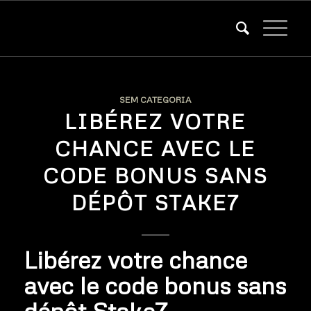
SEM CATEGORIA
LIBÉREZ VOTRE
CHANCE AVEC LE
CODE BONUS SANS
DÉPÔT STAKE7
Libérez votre chance
avec le code bonus sans