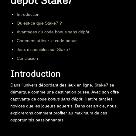
dépôt Stake7
Introduction
Qu’est-ce que Stake7 ?
Avantages du code bonus sans dépôt
Comment utiliser le code bonus
Jeux disponibles sur Stake7
Conclusion
Introduction
Dans l’univers débordant des jeux en ligne,
Stake7
se
démarque comme une destination prisée. Avec son offre
captivante de
code bonus sans dépôt
, il attire tant les
novices que les joueurs aguerris. Dans cet article, nous
explorerons comment profiter au maximum de ces
opportunités passionnantes.