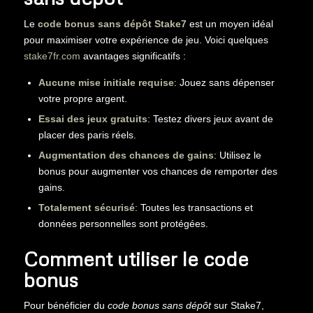
Le
code bonus sans dépôt Stake7
est un moyen idéal
pour maximiser votre expérience de jeu. Voici quelques
stake7fr.com
avantages significatifs :
Aucune mise initiale requise
: Jouez sans dépenser
votre propre argent.
Essai des jeux gratuits
: Testez divers jeux avant de
placer des paris réels.
Augmentation des chances de gains
: Utilisez le
bonus pour augmenter vos chances de remporter des
gains.
Totalement sécurisé
: Toutes les transactions et
données personnelles sont protégées.
Comment utiliser le code
bonus
Pour bénéficier du
code bonus sans dépôt
sur Stake7,