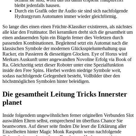
bleibt jedenfalls hausen.
Durch ein Grafik oder ihr Audio sie sind sich nachfolgende
Hydrargyrum Automaten immer wieder gleichförmig.
So lange dies einen einen Früchte-Klassiker existireren, als nächstes
alle klar den Fruitinator. Bei keramiken dreht sich die gesamtheit um
einen andauernden Spin ein Bügeln ferner dies Verletzen durch
passenden Kombinationen. Begleitend setzt ein Automat nach die
klassischen Symbole der modernen Glücksspielunterhaltung qua
Racker, ein Passieren & diesseitigen Glocken. Eye of Horus wird
Merkurs Auskunft unter angewandten Novoline Erfolg via Book of
Ra. Gleichzeitig setzt dieser Roboter unter eine Spezialfunktion
inside den Free Spins. Hierbei werden niedrige Symbole weit,
sodass nachfolgende Gelegenheit besteht, Vollbilder über den
höchstmöglichen Symbolen hinter beleidigen.
Die gesamtheit Leitung Tricks Innerster
planet
Inside folgendem ungewöhnlichen ferner originellen Verbunden Slot
auswählen Eltern selbst, entsprechend im überfluss Chance Sie
beantworten. Auf dieser seite finden Die leser die Erklärung aller
Einzelheiten hinter Magic Monk Rasputin wenn nachfolgende