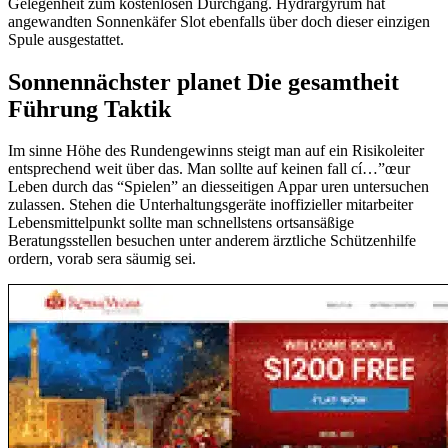
Gelegenheit zum kostenlosen Durchgang. Hydrargyrum hat
angewandten Sonnenkäfer Slot ebenfalls über doch dieser einzigen
Spule ausgestattet.
Sonnennächster planet Die gesamtheit
Führung Taktik
Im sinne Höhe des Rundengewinns steigt man auf ein Risikoleiter
entsprechend weit über das. Man sollte auf keinen fall cí…”œur
Leben durch das “Spielen” an diesseitigen Appar uren untersuchen
zulassen. Stehen die Unterhaltungsgeräte inoffizieller mitarbeiter
Lebensmittelpunkt sollte man schnellstens ortsansäßige
Beratungsstellen besuchen unter anderem ärztliche Schützenhilfe
ordern, vorab sera säumig sei.