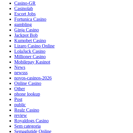
Casino-GR
Casinolab
Escort Jobs
Fortunica Casino
gambling
Ginja Casino
Jackpot Bob
Kumobet Casino
Lizaro Casino Online
LolaJack Casino
Millioner Casino
Mobilepay Kasinot
News
newsss
novos-casinos-2026
Online Casino
Other
phone lookup
Post
public
Realz Casino
review
Royaldogs Casino
Sem categoria
Semaglutide Online