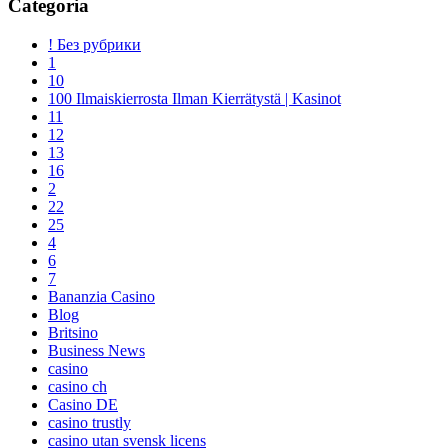
Categoria
! Без рубрики
1
10
100 Ilmaiskierrosta Ilman Kierrätystä | Kasinot
11
12
13
16
2
22
25
4
6
7
Bananzia Casino
Blog
Britsino
Business News
casino
casino ch
Casino DE
casino trustly
casino utan svensk licens