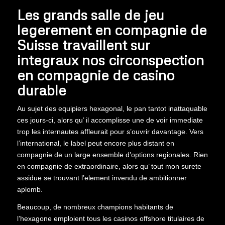
Les grands salle de jeu
legerement en compagnie de
Suisse travaillent sur
integraux nos circonspection
en compagnie de casino
durable
Au sujet des equipiers hexagonal, le pan tantot inattaquable
ces jours-ci, alors qu’ il accomplisse une de voir immediate
trop les internautes affleurait pour s’ouvrir davantage. Vers
l’international, le label peut encore plus distant en
compagnie de un large ensemble d’options regionales. Rien
en compagnie de extraordinaire, alors qu’ tout mon surete
assidue se trouvant l’element invendu de ambitionner
aplomb.
Beaucoup, de nombreux champions habitants de
l’hexagone emploient tous les casinos offshore titulaires de