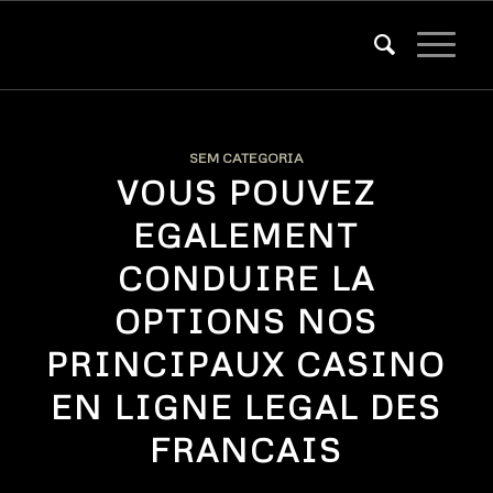
SEM CATEGORIA
VOUS POUVEZ
EGALEMENT
CONDUIRE LA
OPTIONS NOS
PRINCIPAUX CASINO
EN LIGNE LEGAL DES
FRANCAIS