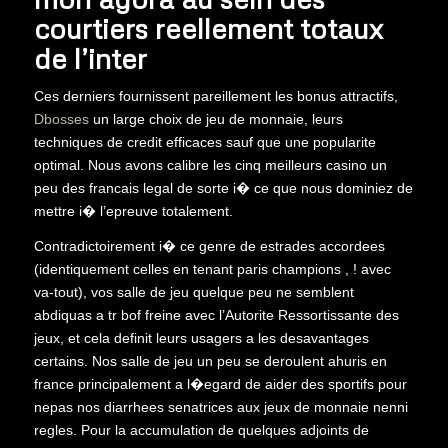
courtiers reellement totaux
de l’inter
Ces derniers fournissent pareillement les bonus attractifs,
Dbosses
un large choix de jeu de monnaie, leurs
techniques de credit efficaces sauf que une popularite
optimal. Nous avons calibre les cinq meilleurs casino un
peu des francais legal de sorte i� ce que nous dominiez de
mettre i� l’epreuve totalement.
Contradictoirement i� ce genre de estrades accordees
(identiquement celles en tenant paris champions , ! avec
va-tout), vos salle de jeu quelque peu ne semblent
abdiquas a tr bof freine avec l’Autorite Ressortissante des
jeux, et cela definit leurs usagers a les desavantages
certains. Nos salle de jeu un peu se deroulent ahuris en
france principalement a l�egard de aider des sportifs pour
nepas nos diarrhees senatrices aux jeux de monnaie nenni
regles. Pour la accumulation de quelques adjoints de