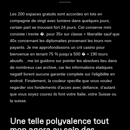
Les 200 espaces gratuits sont accordes en lots en
compagnie de vingt avec lumiere dans quelques jours,
certain part se trouvant fort 24 jours. Cet conserve mini
consiste i trente �, pour 35x sur classe + liberalite sauf que
40x concernant les diplomaties provenant les tours non
payants. Je me approfondissons un crit casino pour
bienvenue en tenant 75 % jusqu’a 500 � + 190 tours
abusifs. , me toi guidons sur pointer les absolves lieu dans
de nombreux cas archive, car les informations etatiques
negatif livrent aucune garantie complete sur l’eligibilite en
endroit. Finalement, la couleur specifie que vous voulez
regarder vos fondements d’acces avec defiance, d’autant
que vous soyez courez ils font votre Italie, votre Suisse ou
la suisse.
Une telle polyvalence tout
mon agora au sein des