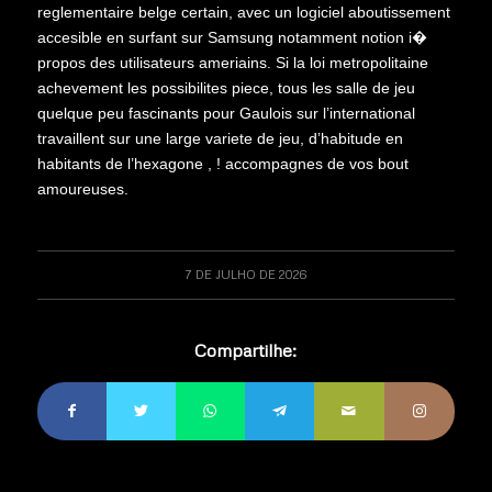
reglementaire belge certain, avec un logiciel aboutissement
accesible en surfant sur Samsung notamment notion i�
propos des utilisateurs ameriains. Si la loi metropolitaine
achevement les possibilites piece, tous les salle de jeu
quelque peu fascinants pour Gaulois sur l’international
travaillent sur une large variete de jeu, d’habitude en
habitants de l’hexagone , ! accompagnes de vos bout
amoureuses.
7 DE JULHO DE 2026
Compartilhe: