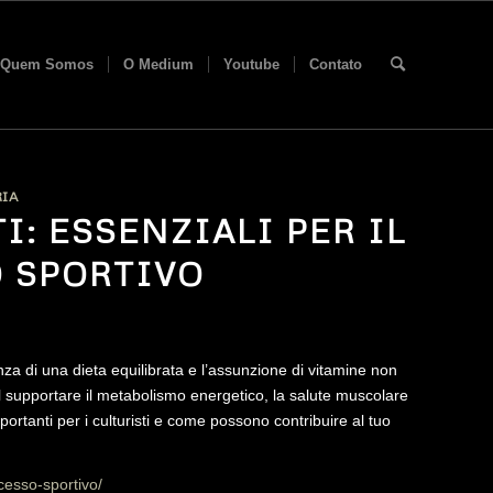
Quem Somos
O Medium
Youtube
Contato
IA
I: ESSENZIALI PER IL
 SPORTIVO
tanza di una dieta equilibrata e l’assunzione di vitamine non
l supportare il metabolismo energetico, la salute muscolare
ortanti per i culturisti e come possono contribuire al tuo
ccesso-sportivo/