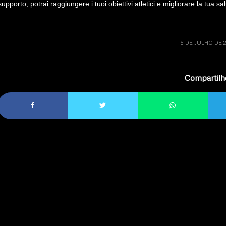
supporto, potrai raggiungere i tuoi obiettivi atletici e migliorare la tua s
5 DE JULHO DE 
Compartilh