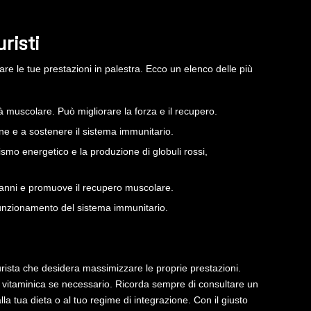
risti
are le tue prestazioni in palestra. Ecco un elenco delle più
à muscolare. Può migliorare la forza e il recupero.
ne e a sostenere il sistema immunitario.
smo energetico e la produzione di globuli rossi,
danni e promuove il recupero muscolare.
funzionamento del sistema immunitario.
urista che desidera massimizzare le proprie prestazioni.
ne vitaminica se necessario. Ricorda sempre di consultare un
lla tua dieta o al tuo regime di integrazione. Con il giusto