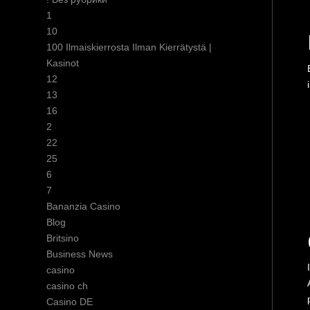
1
10
100 Ilmaiskierrosta Ilman Kierrätystä |
Kasinot
12
13
16
2
22
25
6
7
Bananzia Casino
Blog
Britsino
Business News
casino
casino ch
Casino DE