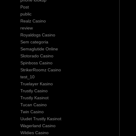
phone lookup
Post
public
Realz Casino
review
Royaldogs Casino
Sem categoria
Semaglutide Online
Slotorado Casino
Spinboss Casino
StrikerRoomz Casino
test_10
Truelayer Kasino
Trustly Casino
Trustly Kasinot
Tucan Casino
Twin Casino
Uudet Trustly Kasinot
Wagerland Casino
Wildies Casino