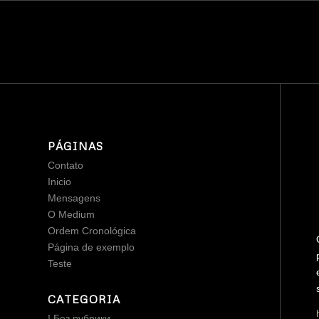
PÁGINAS
Contato
Inicio
Mensagens
O Medium
Ordem Cronológica
Página de exemplo
Teste
CATEGORIA
! Без рубрики