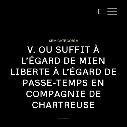
SEM CATEGORIA
V. OU SUFFIT À
L’ÉGARD DE MIEN
LIBERTE À L’ÉGARD DE
PASSE-TEMPS EN
COMPAGNIE DE
CHARTREUSE