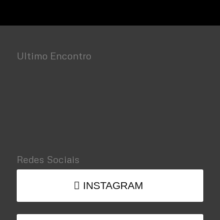
Ultimo Encontro
Redes Sociais
INSTAGRAM