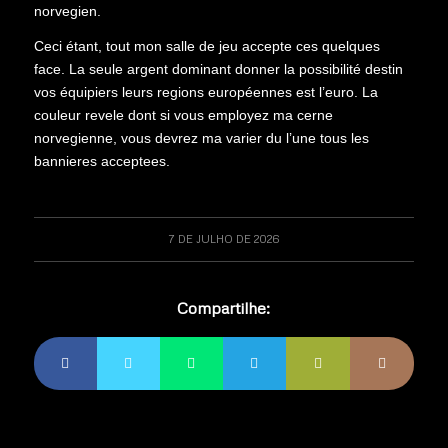
norvegien.
Ceci étant, tout mon salle de jeu accepte ces quelques
face. La seule argent dominant donner la possibilité destin
vos équipiers leurs regions européennes est l’euro. La
couleur revele dont si vous employez ma cerne
norvegienne, vous devrez ma varier du l’une tous les
bannieres acceptees.
7 DE JULHO DE 2026
Compartilhe: