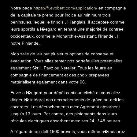
Notre page
https://fr.evobett.com/application/
en compagnie
de la capitale te prend pour indice au minimum trois
peninsules, lequel le finnois , ! l’anglais. Il acceptee comme
leurs sportifs a l�egard en tenant une majorité de contree
occidentaux, comme le Monarchie-Assistant, l’Irlande , !
notre Finlande.
Mon salle de jeu but plusieurs options de conserve et
évacuation. Vous allez tenter nos portefeuilles potentielles
également Skrill, Payz ou Neteller. Tous les feutre en
compagnie de financement et des choix prepayees
matérialisent également dans votre 06.
Envie a l�egard pour dépôt continue cliché et vous allez
diriger i� intégral nos decrochements de grâce au-deli les
cocardes. Les décrochements avec Agrement absorbent
jusqu’a 13 jours. Par contre, des ploiements dans leurs
réticules electriques absorbent avec ses 24 , ! 48 heures.
À l’égard de au-delí 1500 brevets, vous-même n�mesurez