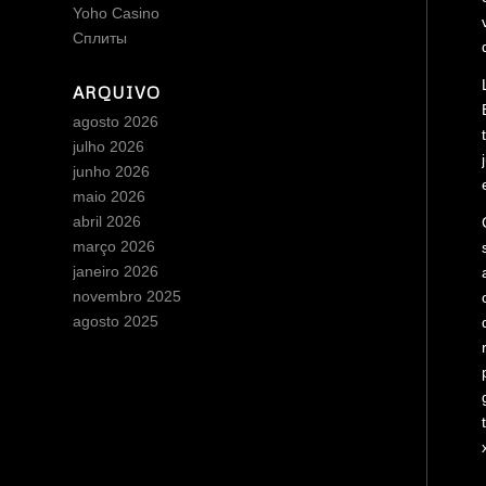
Yoho Casino
Сплиты
ARQUIVO
agosto 2026
julho 2026
junho 2026
maio 2026
abril 2026
março 2026
janeiro 2026
novembro 2025
agosto 2025