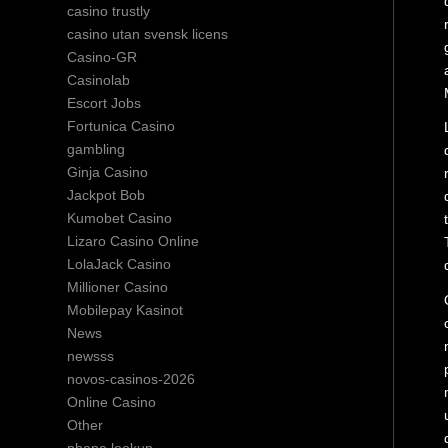
casino trustly
casino utan svensk licens
Casino-GR
Casinolab
Escort Jobs
Fortunica Casino
gambling
Ginja Casino
Jackpot Bob
Kumobet Casino
Lizaro Casino Online
LolaJack Casino
Millioner Casino
Mobilepay Kasinot
News
newsss
novos-casinos-2026
Online Casino
Other