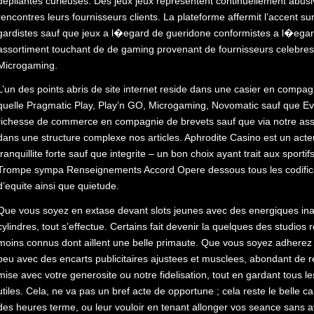
depliantes curieuses. Des jeux jeux representent continuellement abusi
rencontres leurs fournisseurs clients. La plateforme affermit l’accent
gardistes sauf que jeux a l�egard de gueridone conformistes a l�egard
assortiment touchant de de gaming provenant de fournisseurs celebres
Microgaming.
L’un des points abris de site internet reside dans une casier en comp
quelle Pragmatic Play, Play’n GO, Microgaming, Novomatic sauf que Evol
richesse de commerce en compagnie de brevets sauf que via notre assi
dans une structure complexe nos articles. Aphrodite Casino est un act
tranquillite forte sauf que integrite – un bon choix ayant trait aux spor
Trompe sympa Renseignements Accord Opere dessous tous les codificat
d’equite ainsi que quietude.
Que vous soyez en extase devant slots jeunes avec des energiques inat
cylindres, tout s’effectue. Certains fait devenir la quelques des studios
moins connus dont aillent une belle primaute. Que vous soyez adherez 
peu avec des encarts publicitaires ajustees et musclees, abondant de rea
mise avec votre generosite ou notre fidelisation, tout en gardant tous 
utiles. Cela, ne va pas un bref acte de opportune ; cela reste le belle
des heures terme, ou leur vouloir en tenant allonger vos seance sans a