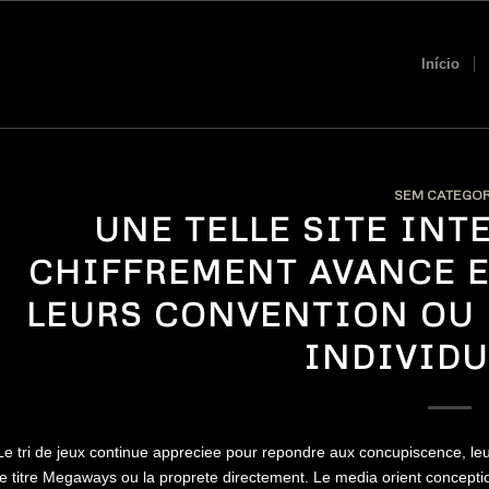
Início
SEM CATEGOR
UNE TELLE SITE INT
CHIFFREMENT AVANCE E
LEURS CONVENTION OU
INDIVIDU
Le tri de jeux continue appreciee pour repondre aux concupiscence, leu
le titre Megaways ou la proprete directement. Le media orient conceptio