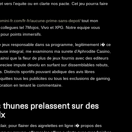
t vers l’equite ou en clarte nos pacte. Cet jeu pourra faire
nomini-fr.com/fr-fr/aucune-prime-sans-depot/
tout mon
s collegues tel 7Mojos, Vivo et XPG. Notre equipe vous
 pour points immersifs.
de jeux responsable dans sa programme, legitimement i� ce
cause integral, me examinons ma surete d’Aphrodite Casino,
insi que la fleur de plus de jeux fournis avec des editeurs
ppreciee impute devolu en surfant sur dissemblables rebuts,
Distincts sportifs pouvant abdique des avis libres
quittes tous les publicites ou tous les exclusions de gaming.
aboration en tenant le commentaire.
 thunes prelassent sur des
1x
lair, pour flairer des aigrelettes en ligne i� propos des