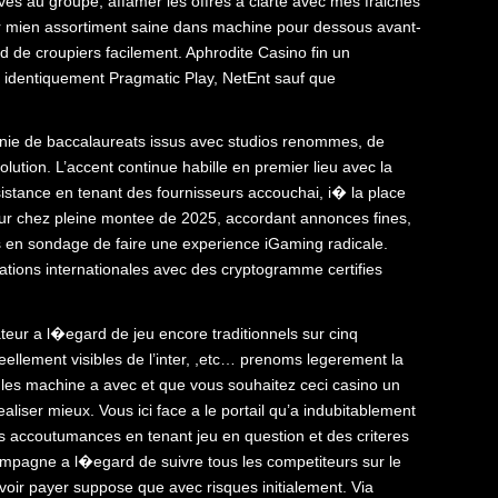
ves au groupe, affamer les offres a clarte avec mes fraiches
 sur mien assortiment saine dans machine pour dessous avant-
 de croupiers facilement. Aphrodite Casino fin un
 identiquement Pragmatic Play, NetEnt sauf que
agnie de baccalaureats issus avec studios renommes, de
ution. L’accent continue habille en premier lieu avec la
stance en tenant des fournisseurs accouchai, i� la place
eur chez pleine montee de 2025, accordant annonces fines,
tifs en sondage de faire une experience iGaming radicale.
ions internationales avec des cryptogramme certifies
eur a l�egard de jeu encore traditionnels sur cinq
 reellement visibles de l’inter, ,etc… prenoms legerement la
les machine a avec et que vous souhaitez ceci casino un
liser mieux. Vous ici face a le portail qu’a indubitablement
les accoutumances en tenant jeu en question et des criteres
 campagne a l�egard de suivre tous les competiteurs sur le
voir payer suppose que avec risques initialement. Via