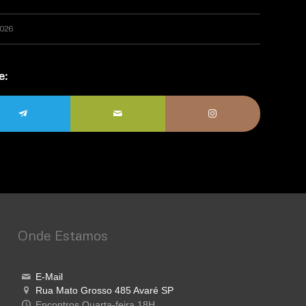
2026
e:
Onde Estamos
E-Mail
Rua Mato Grosso 485 Avaré SP
Encontros Quarta-feira 18H