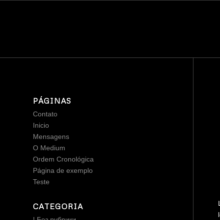
PÁGINAS
Contato
Inicio
Mensagens
O Medium
Ordem Cronológica
Página de exemplo
Teste
CATEGORIA
! Без рубрики