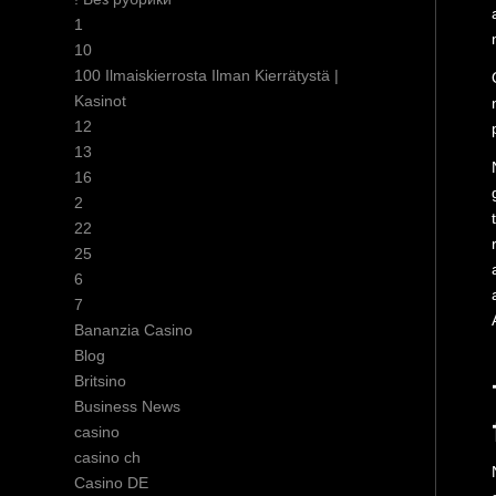
1
10
100 Ilmaiskierrosta Ilman Kierrätystä |
Kasinot
12
13
16
2
22
25
6
7
Bananzia Casino
Blog
Britsino
Business News
casino
casino ch
Casino DE