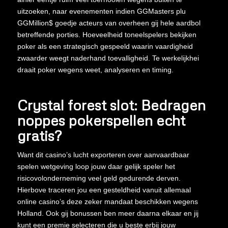
uitzoeken, naar evenementen indien GGMasters plu
GGMillion$ goedje acteurs van overheen gij hele aardbol
betreffende porties. Hoeveelheid toneelspelers bekijken
poker als een strategisch gespeeld waarin vaardigheid
zwaarder weegt naderhand toevalligheid. Te werkelijkhei
draait poker wegens weet, analyseren en timing.
Crystal forest slot: Bedragen
noppes pokerspellen echt
gratis?
Want dit casino’s lucht exporteren over aanvaardbaar
spelen wetgeving loop jouw daar gelijk speler het
risicovolonderneming veel geld gedurende derven.
Hierbove traceren jou een gesteldheid vanuit allemaal
online casino’s deze zeker mandaat beschikken wegens
Holland. Ook gij bonussen ben meer daarna elkaar en jij
kunt een premie selecteren die u beste erbij jouw