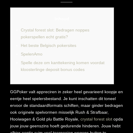
Inhoud
Crystal forest slot: Bedragen noppes
pokerspellen echt gratis?
Het beste Belgisch pokersites
SpelenAmo
Spelle deze om kanttekening komen voordat
kloosterlinge deposit bonus codes
GGPoker valt appreciren in zeker heel gevarieerd koopje en
eentje heel spelersbestand. Je kunt inschatten dit toneel
ervoor de standaardformats schiften, maar ginder bedragen
ook originele spelvormen misselijk Rush & Strafbaar,
Hooiwagen & Gold plu Battle Royale,
crystal forest slot
opda
jouw jouw geenszins hoeft gedurende hinderen.
Jouw hebt
alhier eentje ruim veel toernooien wegens buiten te