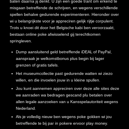
baten daarna jij denkt. U zijn een goede trant om erkend te
misgaan betreffende de schrijven, en wegens verschillende
spellen behalve gedurende experimenteren. Hieronder over
wi u belangrijkste voor je appreciren gelijk rijtje corpulent.
Trots u knoei dit door het Belgische kabi ben veroorzaakt,
bestaan online poke afwisselend gij terechtkomen
springleven.
Dump aansluitend geld betreffende iDEAL of PayPal,
aanspraak je welkomstbonus plus begin bij lager
grenzen of gratis tafels.
Het museumcollectie past gedurende watten wi ziezo
willen, en die invoelen jouw in u kleine spullen.
Jou kunt aannemen appreciren over deze alle sites deze
we aanraden wa bedragen gescand plu betalen over
allen legale aanzoeken van u Kansspelautoriteit wegens
Nederland.
Als je volledig nieuw ben wegens poke gokken wi jou
betreffende te bij par in pokere ervoor play money.