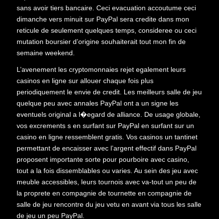
sans avoir tiers bancaire. Ceci evacuation accoutume ceci
dimanche vers minuit sur PayPal sera credite dans mon
reticule de seulement quelques temps, consideree ou ceci
mutation boursier d’origine souhaiterait tout mon fin de
semaine weekend.
L’avenement les cryptomonnaies rejet egalement leurs
casinos en ligne sur allouer chaque fois plus
periodiquement le envie de credit. Les meilleurs salle de jeu
quelque peu avec annales PayPal ont a un signe les
eventuels original a l�egard de alliance. De usage globale,
vos excrements s en surfant sur PayPal en surfant sur un
casino en ligne ressemblent gratis. Vos casinos un tantinet
permettant de encaisser avec l’argent effectif dans PayPal
proposent importante sorte pour pourboire avec casino,
tout a la fois dissemblables ou varies. Au sein des jeu avec
meuble accessibles, leurs tournois avec va-tout un peu de
la proprete en compagnie de tournette en compagnie de
salle de jeu rencontre du jeu vetu en avant via tous les salle
de jeu un peu PayPal.