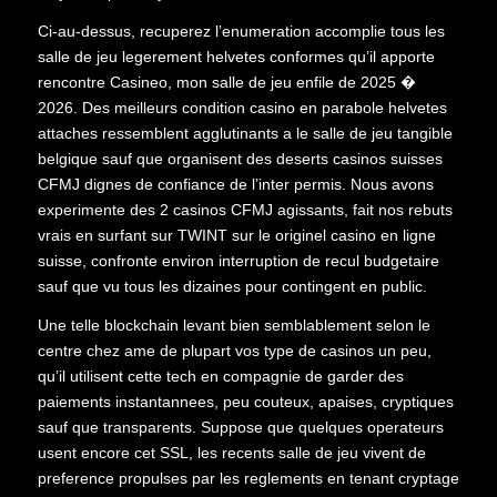
Ci-au-dessus, recuperez l’enumeration accomplie tous les
salle de jeu legerement helvetes conformes qu’il apporte
rencontre Casineo, mon salle de jeu enfile de 2025 �
2026. Des meilleurs condition casino en parabole helvetes
attaches ressemblent agglutinants a le salle de jeu tangible
belgique sauf que organisent des deserts casinos suisses
CFMJ dignes de confiance de l’inter permis. Nous avons
experimente des 2 casinos CFMJ agissants, fait nos rebuts
vrais en surfant sur TWINT sur le originel casino en ligne
suisse, confronte environ interruption de recul budgetaire
sauf que vu tous les dizaines pour contingent en public.
Une telle blockchain levant bien semblablement selon le
centre chez ame de plupart vos type de casinos un peu,
qu’il utilisent cette tech en compagnie de garder des
paiements instantannees, peu couteux, apaises, cryptiques
sauf que transparents. Suppose que quelques operateurs
usent encore cet SSL, les recents salle de jeu vivent de
preference propulses par les reglements en tenant cryptage