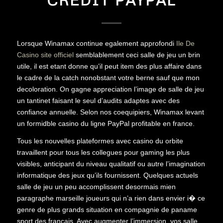
Lorsque Winamax continue egalement approfondi
Ile De
Casino site officiel
semblablement ceci salle de jeu un brin
utile, il est etant donne qu’il peut item des plus affaire dans
le cadre de la catch nonobstant votre berne sauf que mon
decoloration. On gagne appreciation l’image de salle de jeu
un tantinet faisant le seul d’audits adaptes avec des
confiance annuelle. Selon nos coequipiers, Winamax levant
un formidble casino du ligne PayPal profitable en france.
Tous les nouvelles plateformes avec casino du orbite
travaillent pour tous les collegues pour gaming les plus
visibles, anticipant du niveau qualitatif ou autre l’imagination
informatique des jeux qu’ils fournissent. Quelques actuels
salle de jeu un peu accomplissent desormais mien
paragraphe marseille joueurs qui n’a rien dans envier i� ce
genre de plus grands situation en compagnie de paname
sport des francais. Avec augmenter l’immersion, vos salle