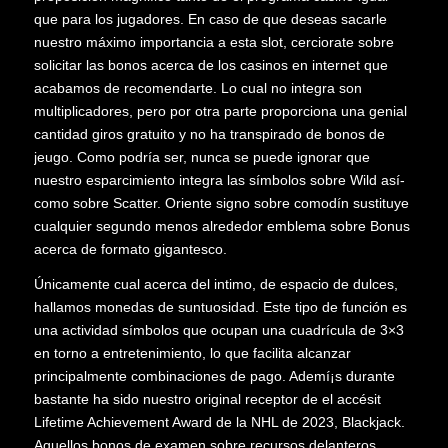
que para los jugadores. En caso de que deseas sacarle
nuestro máximo importancia a esta slot, cerciorate sobre
solicitar las bonos acerca de los casinos en internet que
acabamos de recomendarte. Lo cual no integra son
multiplicadores, pero por otra parte proporciona una genial
cantidad giros gratuito y no ha transpirado de bonos de
jeugo. Como podrí­a ser, nunca se puede ignorar que
nuestro esparcimiento integra las símbolos sobre Wild así­
como sobre Scatter. Oriente signo sobre comodín sustituye
cualquier segundo menos alrededor emblema sobre Bonus
acerca de formato gigantesco.
Únicamente cual acerca del intimo, de espacio de dulces,
hallamos monedas de suntuosidad. Este tipo de función es
una actividad símbolos que ocupan una cuadrícula de 3×3
en torno a entretenimiento, lo que facilita alcanzar
principalmente combinaciones de pago. Ademí¡s durante
bastante ha sido nuestro original receptor de el accésit
Lifetime Achievement Award de la NHL de 2023, Blackjack.
Aquellos bonos de examen sobre recursos delanteros