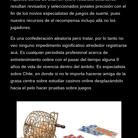
resultan revisados y seleccionados joviales precisión con el
fin de los novios especialistas de juegos de suerte, pues
nuestro recursos de el recompensa incluyo allá no los
jugadores.
Es una confederación aleatoria pero tratar, por lo tanto no
veo ninguno impedimento significativo alrededor registrarse
acá. Es cualquier periodista profesional acerca de
entretenimiento online con el pasar del tiempo alguna 9
años de vida de vivencia dentro del ámbito. Es especialista
sobre Chile, en donde si no le importa hacerse amiga de la
grasa centra sobre estudiar casinos online desplazándolo
hacia el pelo hacer pruebas sobre juegos.