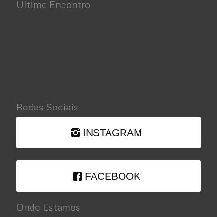
Ultimo Encontro
Redes Sociais
INSTAGRAM
FACEBOOK
Onde Estamos