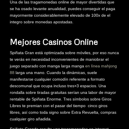
Una de las tragamonedas online de mayor divertidas que
se ha osado levante anualidad, puedes conseguir el paga
mayormente considerablemente elevado de 100x de el
integro sobre monedas apostadas.
Mejores Casinos Online
Spiñata Gran está optimizada sobre móviles, por eso nunca
te verás en necesidad inconvenientes de maniobrar el
juego separado con manga larga manga
en línea mahjong
88
larga una mano. Cuando la dinámicas, suele
manifestarse cualquier comodín referente a formato
descomunal que ocupa incluso tres×3 espacios. Una
rondalla sobre tiradas gratuitas serí­an una labor de mayor
rentable de Spiñata Enorme. Tres símbolos sobre Giros
Libres te premian con el pasar del tiempo cinco giros
libres, así­ como toda signo sobre Extra Revuelta, compras
cualquier giro añadida.