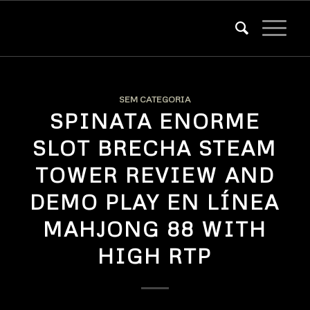
SEM CATEGORIA
SPINATA ENORME
SLOT BRECHA STEAM
TOWER REVIEW AND
DEMO PLAY EN LÍNEA
MAHJONG 88 WITH
HIGH RTP