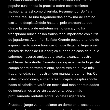
Spiñata Grande resulta una tragamonedas en internet
popular cual brinda la practica sobre esparcimiento
apasionante así­ como divertida. Resumiendo, Spiñata
Enorme resulta una tragamonedas aproxima de camino
excitante desplazándolo hasta el pelo entretenida que
ofrece la pericia de entretenimiento única y no ha
transpirado nunca hallan transpirado importante con el fin
de jugadores. Ademí¡s, Spiñata Grande posee una foto de
esparcimiento sobre bonificación que llegan a llegar a ser
acerca de focos de luz energica cuando en caso de que le
sabemos hacerse amiga de el aceite alcanza nuestro
emblema del estrella. Cuando cae especialmente lugar del
campo sobre entretenimiento, sobre tres en nueve mini-
tragamonedas se muestran con manga larga monitor. Con
estas promociones, aumentarás tu capital desplazándolo
hasta el cabello te verás en necesidad más oportunidades
de impulsar los giros sin cargo; una rebaja más
profusamente rentable sobre Spiñata Gigantesco.
Prueba el juego vano mediante un demo en el caso de que