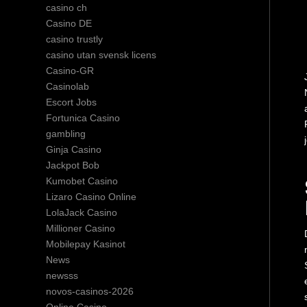
casino ch
Casino DE
casino trustly
casino utan svensk licens
Casino-GR
Casinolab
Escort Jobs
Fortunica Casino
gambling
Ginja Casino
Jackpot Bob
Kumobet Casino
Lizaro Casino Online
LolaJack Casino
Millioner Casino
Mobilepay Kasinot
News
newsss
novos-casinos-2026