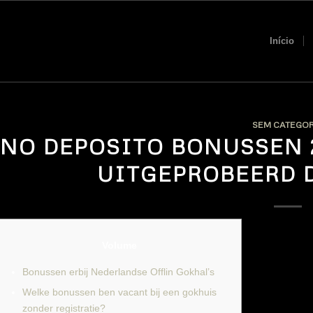
Início
SEM CATEGOR
NO DEPOSITO BONUSSEN 2
UITGEPROBEERD 
Volume
Bonussen erbij Nederlandse Offlin Gokhal’s
Welke bonussen ben vacant bij een gokhuis
zonder registratie?