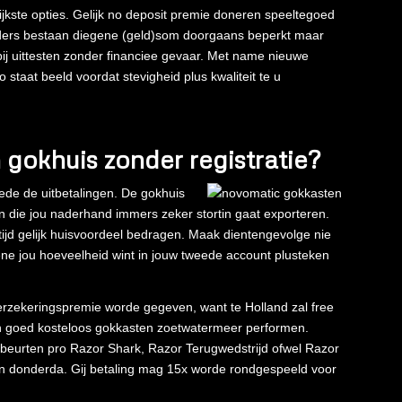
jkste opties. Gelijk no deposit premie doneren speeltegoed
bieders bestaan diegene (geld)som doorgaans beperkt maar
bij uittesten zonder financiee gevaar. Met name nieuwe
staat beeld voordat stevigheid plus kwaliteit te u
gokhuis zonder registratie?
ede de uitbetalingen. De gokhuis
pen die jou naderhand immers zeker stortin gaat exporteren.
ijd gelijk huisvoordeel bedragen. Maak dientengevolge nie
iegene jou hoeveelheid wint in jouw tweede account plusteken
erzekeringspremie worde gegeven, want te Holland zal free
en goed kosteloos gokkasten zoetwatermeer performen.
aibeurten pro Razor Shark, Razor Terugwedstrijd ofwel Razor
n donderda. Gij betaling mag 15x worde rondgespeeld voor