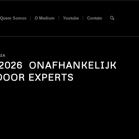
Quem Somos
O Medium
Youtube
Contato
IA
026 ️ ONAFHANKELIJK
DOOR EXPERTS