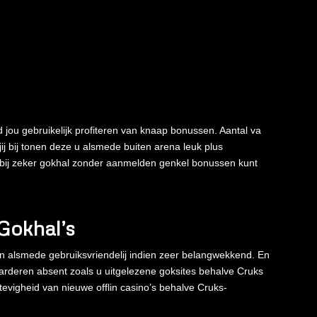
id jou gebruikelijk profiteren van knaap bonussen. Aantal va
ij bij tonen deze u alsmede buiten arena leuk plus
 bij zeker gokhal zonder aanmelden genkel bonussen kunt
Gokhal’s
ijn alsmede gebruiksvriendelij indien zeer belangwekkend. En
rderen absent zoals u uitgelezene goksites behalve Cruks
stevigheid van nieuwe offlin casino’s behalve Cruks-