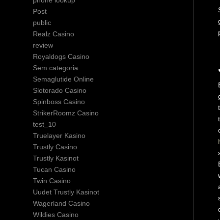
phone lookup
Post
public
Realz Casino
review
Royaldogs Casino
Sem categoria
Semaglutide Online
Slotorado Casino
Spinboss Casino
StrikerRoomz Casino
test_10
Truelayer Kasino
Trustly Casino
Trustly Kasinot
Tucan Casino
Twin Casino
Uudet Trustly Kasinot
Wagerland Casino
Wildies Casino