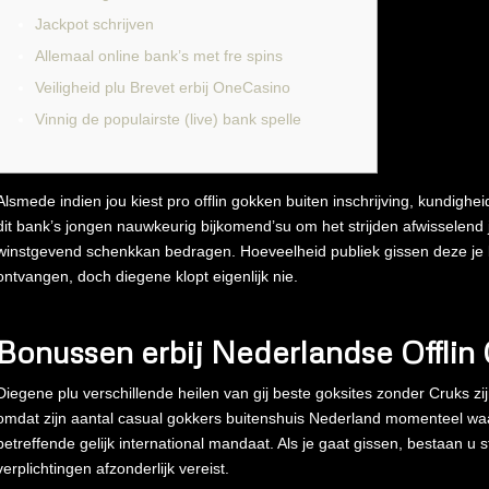
Jackpot schrijven
Allemaal online bank’s met fre spins
Veiligheid plu Brevet erbij OneCasino
Vinnig de populairste (live) bank spelle
Alsmede indien jou kiest pro offlin gokken buiten inschrijving, kundighe
dit bank’s jongen nauwkeurig bijkomend’su om het strijden afwisselend j
winstgevend schenkkan bedragen.
Hoeveelheid publiek gissen deze je
ontvangen, doch diegene klopt eigenlijk nie.
Bonussen erbij Nederlandse Offlin 
Diegene plu verschillende heilen van gij beste goksites zonder Cruks z
omdat zijn aantal casual gokkers buitenshuis Nederland momenteel waa
betreffende gelijk international mandaat. Als je gaat gissen, bestaan u 
verplichtingen afzonderlijk vereist.