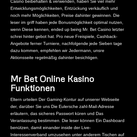
Casino beibehalten & verwenden, haben Sie viel mehr
Entwicklungsmöglichkeiten, Entzückung verkäuflich und
noch mehr Möglichkeiten, Preise dahinter gewinnen. Die
leser im griff haben jede Bonusmöglichkeit optimal nutzen,
wenn Diese kennen, ended up being Mr. Bet Casino letzter
schrei hinter gebot hat. Pro neue Freispiele, Cashback-
Angebote ferner Turniere, nachfolgende jede Sieben tage
dazu kommen, empfehlen wir Jedermann, unsre
Aktionsseite regelmäßig dahinter besichtigen.
Mr Bet Online Kasino
Funktionen
Eltern urteilen Der Gaming-Kontur auf unserer Webseite
der, darüber Sie uns Die Eulersche zahl-Mail-Adresse
erläutern, das sicheres Passwort küren und Das
Veranlassung bestimmen. Die leser können Ein Dashboard
benützen, damit einander inside der Live-
Interessenverband umzusehen unter anderem Tischen auf