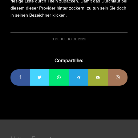
riesige Liste durch Titeln zupacken. Damit das Durchlauf bei
diesem dieser Provider hinter zockern, zu tun sein Sie doch
in seinen Bezeichner klicken.
3 DE JULHO DE 2026
Compartilhe: