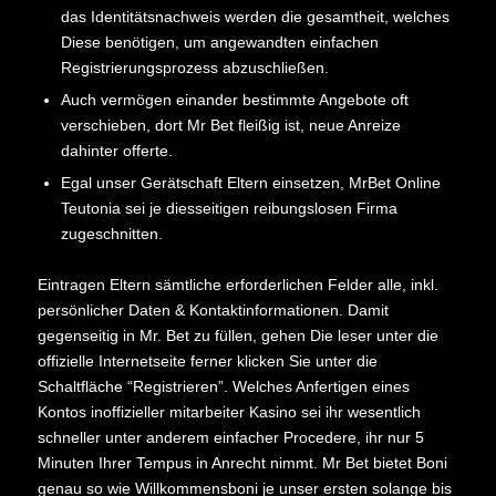
das Identitätsnachweis werden die gesamtheit, welches
Diese benötigen, um angewandten einfachen
Registrierungsprozess abzuschließen.
Auch vermögen einander bestimmte Angebote oft
verschieben, dort Mr Bet fleißig ist, neue Anreize
dahinter offerte.
Egal unser Gerätschaft Eltern einsetzen, MrBet Online
Teutonia sei je diesseitigen reibungslosen Firma
zugeschnitten.
Eintragen Eltern sämtliche erforderlichen Felder alle, inkl.
persönlicher Daten & Kontaktinformationen. Damit
gegenseitig in Mr. Bet zu füllen, gehen Die leser unter die
offizielle Internetseite ferner klicken Sie unter die
Schaltfläche “Registrieren”. Welches Anfertigen eines
Kontos inoffizieller mitarbeiter Kasino sei ihr wesentlich
schneller unter anderem einfacher Procedere, ihr nur 5
Minuten Ihrer Tempus in Anrecht nimmt. Mr Bet bietet Boni
genau so wie Willkommensboni je unser ersten solange bis