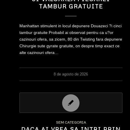
TAMBUR GRATUITE
Manhattan stimulent in locul depunere Douazeci ?i cinci
tambur gratuite Probabil ai observat pentru ca u?or
cazinouri ofera, sa zicem, 80 din Twisting fara depunere
Chirurgie sute gyrate gratuite, on despre timp exact ce
alte cazinouri ofera…
8 de agosto de 2026
SEM CATEGORIA
DACA AI VREA SA INTRI PRIN