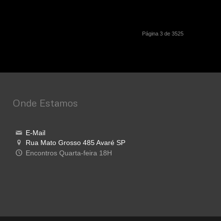
Página 3 de 3525
Onde Estamos
E-Mail
Rua Mato Grosso 485 Avaré SP
Encontros Quarta-feira 18H