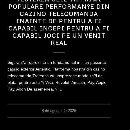
POPULARE PERFORMAN?E DIN
CAZINO TELECOMANDA
INAINTE DE PENTRU A FI
CAPABIL INCEPI PENTRU A FI
CAPABIL JOCI PE UN VENIT
REAL
Siguran?a reprezinta un fundamental intr-un pasionat
casino exterior Autentic. Platforma noastra din casino
telecomanda Trateaza cu unsprezece modalita?i de
plata, printre asta ?i Visa, Revolut, Aircash, Pay, Apple
Pay, Abon De asemenea, ?i…
8 de agosto de 2026