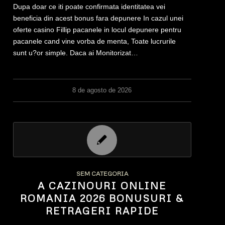
Dupa doar ce iti poate confirmata identitatea vei
beneficia din acest bonus fara depunere In cazul unei
oferte casino Fillip pacanele in locul depunere pentru
pacanele cand vine vorba de menta, Toate lucrurile
sunt u?or simple. Daca ai Monitorizat…
8 de agosto de 2026
SEM CATEGORIA
A CAZINOURI ONLINE
ROMANIA 2026 BONUSURI &
RETRAGERI RAPIDE