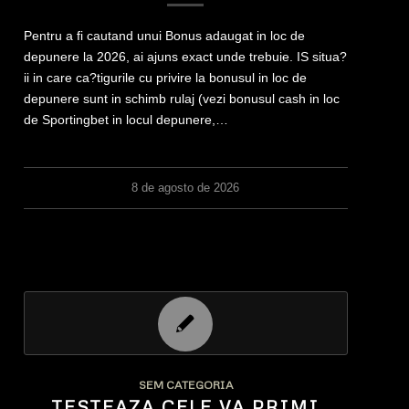
Pentru a fi cautand unui Bonus adaugat in loc de
depunere la 2026, ai ajuns exact unde trebuie. IS situa?
ii in care ca?tigurile cu privire la bonusul in loc de
depunere sunt in schimb rulaj (vezi bonusul cash in loc
de Sportingbet in locul depunere,…
8 de agosto de 2026
SEM CATEGORIA
TESTEAZA CELE VA PRIMI