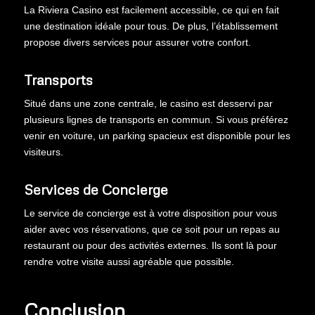
La Riviera Casino est facilement accessible, ce qui en fait
une destination idéale pour tous. De plus, l’établissement
propose divers services pour assurer votre confort.
Transports
Situé dans une zone centrale, le casino est desservi par
plusieurs lignes de transports en commun. Si vous préférez
venir en voiture, un parking spacieux est disponible pour les
visiteurs.
Services de Concierge
Le service de concierge est à votre disposition pour vous
aider avec vos réservations, que ce soit pour un repas au
restaurant ou pour des activités externes. Ils sont là pour
rendre votre visite aussi agréable que possible.
Conclusion