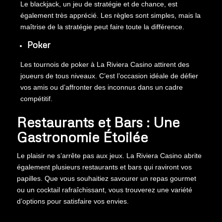
Le blackjack, un jeu de stratégie et de chance, est
également très apprécié. Les règles sont simples, mais la
maîtrise de la stratégie peut faire toute la différence.
Poker
Les tournois de poker à La Riviera Casino attirent des
joueurs de tous niveaux. C’est l’occasion idéale de défier
vos amis ou d’affronter des inconnus dans un cadre
compétitif.
Restaurants et Bars : Une
Gastronomie Étoilée
Le plaisir ne s’arrête pas aux jeux. La Riviera Casino abrite
également plusieurs restaurants et bars qui raviront vos
papilles. Que vous souhaitiez savourer un repas gourmet
ou un cocktail rafraîchissant, vous trouverez une variété
d’options pour satisfaire vos envies.