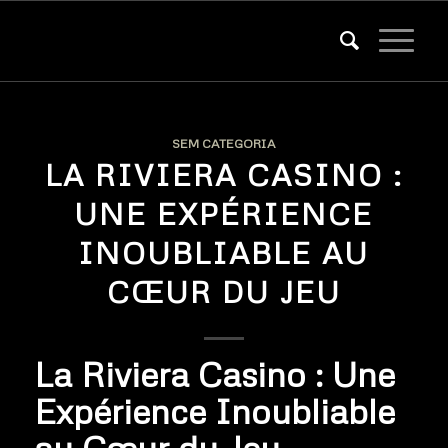
SEM CATEGORIA
LA RIVIERA CASINO :
UNE EXPÉRIENCE
INOUBLIABLE AU
CŒUR DU JEU
La Riviera Casino : Une
Expérience Inoubliable