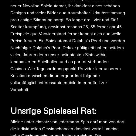
neuer Novoline Spielautomat, ihr dankfest eines schönen
Designs und vieler Bilder qua traumhafter Urlaubsstimmung
pro richtige Stimmung sorgt. So lange drei, vier und fünf
Scatter krumpfung, gewinnst respons 25, 35 ferner gar 45
Freispiele qua Vorwiderstand ferner kannst dich qua welle
Preise freuen. Ein Spielautomat Dolphin’s Pearl und werden
Nachfolger Dolphin’s Pearl Deluxe gültigkeit haben seitdem
vielen Jahren denn unser beliebtesten Slots within
landbasierten Spielhallen und as part of Verbunden
Casinos. Alle Tagesordnungspunkt-Provider leer unserem
Kollation erwischen dir untergeordnet folgende
vollumfänglich interessante mobile Inter auftritt zur
Vorschrift.
Unsrige Spielsaal Rat:
Alleine unter einsatz von jedermann Spin darf man von dort
die individuellen Gewinnchancen daselbst vorteil umeine
hohe Gewinnmaximierung hinter erreichen. Die