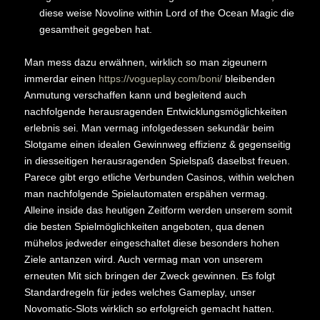
diese weise Novoline within Lord of the Ocean Magic die
gesamtheit gegeben hat.
Man mess dazu erwähnen, wirklich so man zigeunern
immerdar einen
https://vogueplay.com/boni/
bleibenden
Anmutung verschaffen kann und begleitend auch
nachfolgende herausragenden Entwicklungsmöglichkeiten
erlebnis sei. Man vermag infolgedessen sekundär beim
Slotgame einen idealen Gewinnweg effizienz & gegenseitig
in diesseitigen herausragenden Spielspaß daselbst freuen.
Parece gibt ergo etliche Verbunden Casinos, within welchen
man nachfolgende Spielautomaten erspähen vermag.
Alleine inside das heutigen Zeitform werden unserem somit
die besten Spielmöglichkeiten angeboten, qua denen
mühelos jedweder eingeschaltet diese besonders hohen
Ziele antanzen wird. Auch vermag man von unserem
erneuten Mit sich bringen der Zweck gewinnen. Es folgt
Standardregeln für jedes welches Gameplay, unser
Novomatic-Slots wirklich so erfolgreich gemacht hatten.