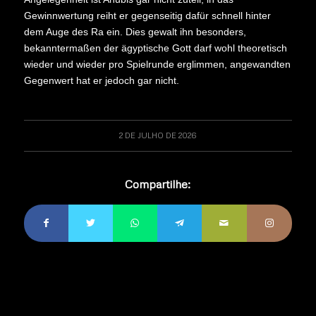
Gewinnwertung reiht er gegenseitig dafür schnell hinter
dem Auge des Ra ein. Dies gewalt ihn besonders,
bekanntermaßen der ägyptische Gott darf wohl theoretisch
wieder und wieder pro Spielrunde erglimmen, angewandten
Gegenwert hat er jedoch gar nicht.
2 DE JULHO DE 2026
Compartilhe: