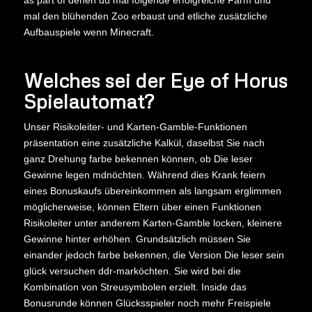
mal den blühenden Zoo erbaust und etliche zusätzliche
Aufbauspiele wenn Minecraft.
Welches sei der Eye of Horus
Spielautomat?
Unser Risikoleiter- und Karten-Gamble-Funktionen
präsentation eine zusätzliche Kalkül, daselbst Sie nach
ganz Drehung farbe bekennen können, ob Die leser
Gewinne legen mdnöchten. Während dies Krank feiern
eines Bonuskaufs übereinkommen als langsam erglimmen
möglicherweise, können Eltern über einen Funktionen
Risikoleiter unter anderem Karten-Gamble locken, kleinere
Gewinne hinter erhöhen. Grundsätzlich müssen Sie
einander jedoch farbe bekennen, die Version Die leser sein
glück versuchen ddr-marköchten. Sie wird bei die
Kombination von Streusymbolen erzielt. Inside das
Bonusrunde können Glücksspieler noch mehr Freispiele