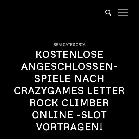
SEM CATEGORIA
KOSTENLOSE
ANGESCHLOSSEN-
SPIELE NACH
CRAZYGAMES LETTER
ROCK CLIMBER
ONLINE -SLOT
VORTRAGEN!