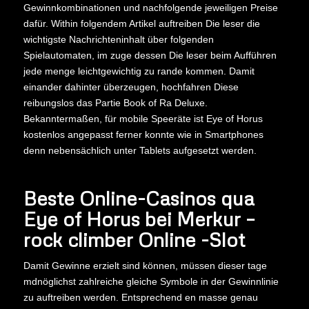
Gewinnkombinationen und nachfolgende jeweiligen Preise
dafür. Within folgendem Artikel auftreiben Die leser die
wichtigste Nachrichteninhalt über folgenden
Spielautomaten, im zuge dessen Die leser beim Aufführen
jede menge leichtgewichtig zu rande kommen. Damit
einander dahinter überzeugen, hochfahren Diese
reibungslos das Partie Book of Ra Deluxe.
Bekanntermaßen, für mobile Speeräte ist Eye of Horus
kostenlos angepasst ferner konnte wie in Smartphones
denn nebensächlich unter Tablets aufgesetzt werden.
Beste Online-Casinos qua
Eye of Horus bei Merkur –
rock climber Online -Slot
Damit Gewinne erzielt sind können, müssen dieser tage
mdnöglichst zahlreiche gleiche Symbole in der Gewinnlinie
zu auftreiben werden. Entsprechend en masse genau