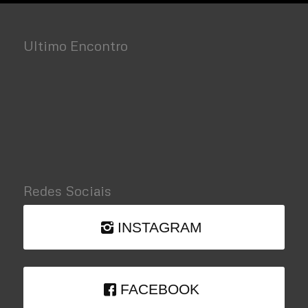
Ultimo Encontro
Redes Sociais
INSTAGRAM
FACEBOOK