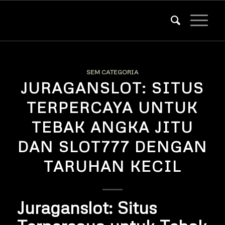
SEM CATEGORIA
JURAGANSLOT: SITUS
TERPERCAYA UNTUK
TEBAK ANGKA JITU
DAN SLOT777 DENGAN
TARUHAN KECIL
Juraganslot: Situs