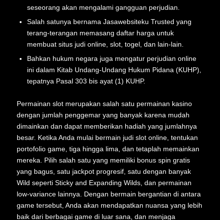
seseorang akan mengalami gangguan perjudian.
Salah satunya bernama Jasawebsiteku Trusted yang
terang-terangan memasang daftar harga untuk
membuat situs judi online, slot, togel, dan lain-lain.
Bahkan hukum negara juga mengatur perjudian online
ini dalam Kitab Undang-Undang Hukum Pidana (KUHP),
tepatnya Pasal 303 bis ayat (1) KUHP.
Permainan slot merupakan salah satu permainan kasino
dengan jumlah penggemar yang banyak karena mudah
dimainkan dan dapat memberikan hadiah yang jumlahnya
besar. Ketika Anda mulai bermain judi slot online, tentukan
portofolio game, tiga hingga lima, dan tetaplah memainkan
mereka. Pilih salah satu yang memiliki bonus spin gratis
yang bagus, satu jackpot progresif, satu dengan banyak
Wild seperti Sticky and Expanding Wilds, dan permainan
low-variance lainnya. Dengan bermain bergantian di antara
game tersebut, Anda akan mendapatkan nuansa yang lebih
baik dari berbagai game di luar sana, dan menjaga