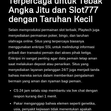
Terpercaya untuk Tebak
Angka Jitu dan Slot777
dengan Taruhan Kecil
Selain memproduksi permainan slot terbaik, Playtech juga
menyediakan permainan poker, bingo, dan taruhan
olahraga online. Situs yang terpercaya biasanya
menggunakan enkripsi SSL untuk melindungi informasi
pribadi dan transaksi pemain dari akses pihak ketiga.
Enkripsi ini sangat penting agar data pemain tetap aman
saat melakukan deposit atau penarikan. Situs yang
menyediakan layanan pelanggan 24/7 juga menjadi tanda
bahwa mereka serius dalam memberikan pengalaman
bermain yang aman dan nyaman bagi pemain.
CS 24 jam selalu siap membantu via live chat dengan
respon kurang dari 1 menit.
Pakar menganggap bahwa elemen seperti genetika,
usia, penyakit kejiwaan tidak menentukan apakah