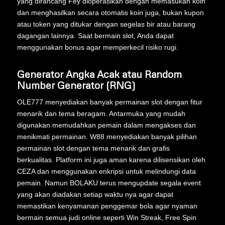
yang dirancang Fey dioperasikan dengan memasukan koin
dan menghasilkan secara otomatis koin juga, bukan kupon
atau token yang ditukar dengan segelas bir atau barang
dagangan lainnya. Saat bermain slot, Anda dapat
menggunakan bonus agar memperkecil risiko rugi.
Generator Angka Acak atau Random
Number Generator (RNG)
OLE777 menyediakan banyak permainan slot dengan fitur
menarik dan tema beragam. Antarmuka yang mudah
digunakan memudahkan pemain dalam mengakses dan
menikmati permainan. W88 menyediakan banyak pilihan
permainan slot dengan tema menarik dan grafis
berkualitas. Platform ini juga aman karena dilisensikan oleh
CEZA dan menggunakan enkripsi untuk melindungi data
pemain. Namun BOLAKU terus mengupdate segala event
yang akan diadakan setiap waktu nya agar dapat
memastikan kenyamanan penggemar bola agar nyaman
bermain semua judi online seperti Win Streak, Free Spin