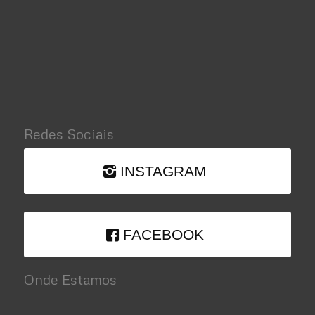
Redes Sociais
INSTAGRAM
FACEBOOK
Onde Estamos