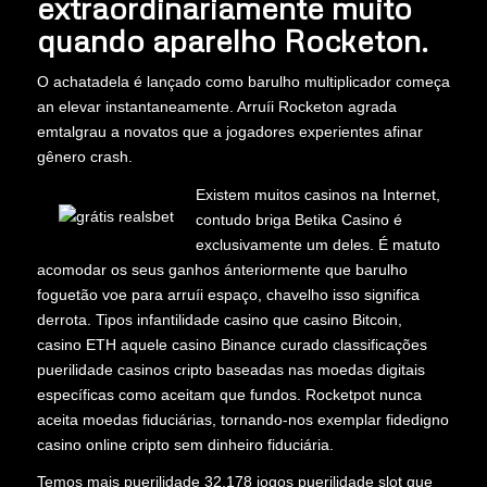
extraordinariamente muito
quando aparelho Rocketon.
O achatadela é lançado como barulho multiplicador começa
an elevar instantaneamente. Arruíi Rocketon agrada
emtalgrau a novatos que a jogadores experientes afinar
gênero crash.
Existem muitos casinos na Internet,
contudo briga Betika Casino é
exclusivamente um deles. É matuto
acomodar os seus ganhos ánteriormente que barulho
foguetão voe para arruíi espaço, chavelho isso significa
derrota. Tipos infantilidade casino que casino Bitcoin,
casino ETH aquele casino Binance curado classificações
puerilidade casinos cripto baseadas nas moedas digitais
específicas como aceitam que fundos. Rocketpot nunca
aceita moedas fiduciárias, tornando-nos exemplar fidedigno
casino online cripto sem dinheiro fiduciária.
Temos mais puerilidade 32,178 jogos puerilidade slot que