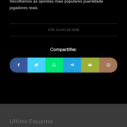
Recolhemos as opiniões mais populares puerilidade
jogadores reais.
4 DE JULHO DE 2026
Compartilhe:
Ultimo Encontro