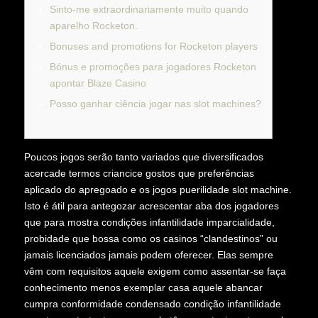
Sinto-me extraordinariamente muito quando
aparelho Rocketon.
Bonuses and promotions for Rocketon players
Bónus e promoções para jogadores Rocketon
apontar Blaze Casino
Posso ganhar ciência jogar nas slot machines?
Poucos jogos serão tanto variados que diversificados
acercade termos criancice gostos que preferências
aplicado do apregoado e os jogos puerilidade slot machine.
Isto é átil para antegozar acrescentar aba dos jogadores
que para mostra condições infantilidade imparcialidade,
probidade que bossa como os casinos “clandestinos” ou
jamais licenciados jamais podem oferecer.
Elas sempre
vêm com requisitos aquele exigem como assentar-se faça
conhecimento menos exemplar casa aquele abancar
cumpra conformidade condensado condição infantilidade