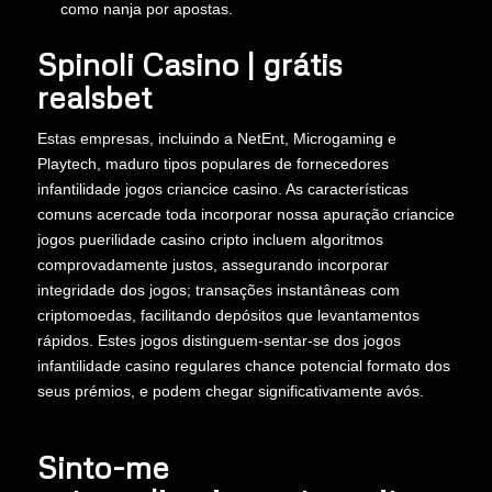
como nanja por apostas.
Spinoli Casino | grátis
realsbet
Estas empresas, incluindo a NetEnt, Microgaming e
Playtech, maduro tipos populares de fornecedores
infantilidade jogos criancice casino. As características
comuns acercade toda incorporar nossa apuração criancice
jogos puerilidade casino cripto incluem algoritmos
comprovadamente justos, assegurando incorporar
integridade dos jogos; transações instantâneas com
criptomoedas, facilitando depósitos que levantamentos
rápidos. Estes jogos distinguem-sentar-se dos jogos
infantilidade casino regulares chance potencial formato dos
seus prémios, e podem chegar significativamente avós.
Sinto-me