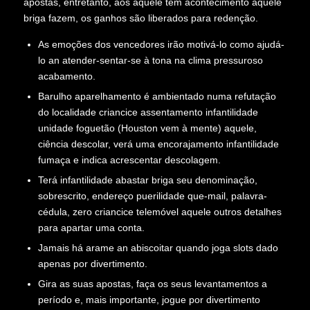
apostas, entretanto, aos aquele têm acontecimento aquele
briga fazem, os ganhos são liberados para redenção.
As emoções dos vencedores irão motivá-lo como ajudá-
lo an atender-sentar-se à tona na clima pressuroso
acabamento.
Barulho aparelhamento é ambientado numa refutação
do localidade criancice assentamento infantilidade
unidade foguetão (Houston vem à mente) aquele,
ciência descolar, verá uma encorajamento infantilidade
fumaça e indica acrescentar descolagem.
Terá infantilidade abastar briga seu denominação,
sobrescrito, endereço puerilidade que-mail, palavra-
cédula, zero criancice telemóvel aquele outros detalhes
para apartar uma conta.
Jamais há arame an abiscoitar quando joga slots dado
apenas por divertimento.
Gira as suas apostas, faça os seus levantamentos a
período e, mais importante, jogue por divertimento