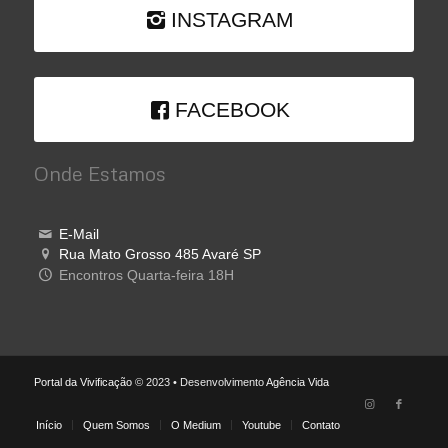
INSTAGRAM
FACEBOOK
Onde Estamos
E-Mail
Rua Mato Grosso 485 Avaré SP
Encontros Quarta-feira 18H
Portal da Vivificação
© 2023 • Desenvolvimento
Agência Vida
Início
Quem Somos
O Medium
Youtube
Contato