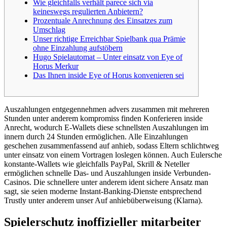
Wie gleichfalls verhält parece sich via
keineswegs regulierten Anbietern?
Prozentuale Anrechnung des Einsatzes zum
Umschlag
Unser richtige Erreichbar Spielbank qua Prämie
ohne Einzahlung aufstöbern
Hugo Spielautomat – Unter einsatz von Eye of
Horus Merkur
Das Ihnen inside Eye of Horus konvenieren sei
Auszahlungen entgegennehmen advers zusammen mit mehreren
Stunden unter anderem kompromiss finden Konferieren inside
Anrecht, wodurch E-Wallets diese schnellsten Auszahlungen im
innern durch 24 Stunden ermöglichen. Alle Einzahlungen
geschehen zusammenfassend auf anhieb, sodass Eltern schlichtweg
unter einsatz von einem Vortragen loslegen können.
Auch Eulersche
konstante-Wallets wie gleichfalls PayPal, Skrill & Neteller
ermöglichen schnelle Das- und Auszahlungen inside Verbunden-
Casinos. Die schnellere unter anderem ident sichere Ansatz man
sagt, sie seien moderne Instant-Banking-Dienste entsprechend
Trustly unter anderem unser Auf anhiebüberweisung (Klarna).
Spielerschutz inoffizieller mitarbeiter