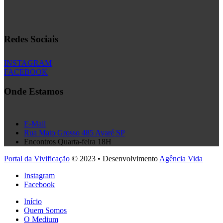
Redes Sociais
INSTAGRAM
FACEBOOK
Onde Estamos
E-Mail
Rua Mato Grosso 485 Avaré SP
Encontros Quarta-feira 18H
Portal da Vivificação
© 2023 • Desenvolvimento
Agência Vida
Instagram
Facebook
Início
Quem Somos
O Medium