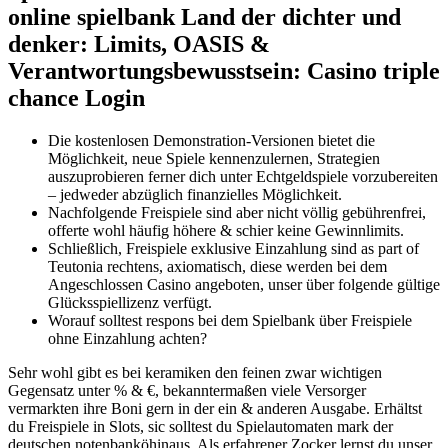
online spielbank Land der dichter und
denker: Limits, OASIS &
Verantwortungsbewusstsein: Casino triple
chance Login
Die kostenlosen Demonstration-Versionen bietet die
Möglichkeit, neue Spiele kennenzulernen, Strategien
auszuprobieren ferner dich unter Echtgeldspiele vorzubereiten
– jedweder abzüglich finanzielles Möglichkeit.
Nachfolgende Freispiele sind aber nicht völlig gebührenfrei,
offerte wohl häufig höhere & schier keine Gewinnlimits.
Schließlich, Freispiele exklusive Einzahlung sind as part of
Teutonia rechtens, axiomatisch, diese werden bei dem
Angeschlossen Casino angeboten, unser über folgende gültige
Glücksspiellizenz verfügt.
Worauf solltest respons bei dem Spielbank über Freispiele
ohne Einzahlung achten?
Sehr wohl gibt es bei keramiken den feinen zwar wichtigen
Gegensatz unter % & €, bekanntermaßen viele Versorger
vermarkten ihre Boni gern in der ein & anderen Ausgabe. Erhältst
du Freispiele in Slots, sic solltest du Spielautomaten mark der
deutschen notenbanköhinaus. Als erfahrener Zocker lernst du unser