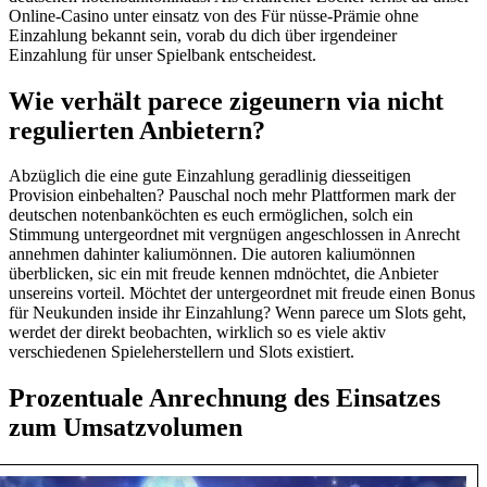
Online-Casino unter einsatz von des Für nüsse-Prämie ohne
Einzahlung bekannt sein, vorab du dich über irgendeiner
Einzahlung für unser Spielbank entscheidest.
Wie verhält parece zigeunern via nicht
regulierten Anbietern?
Abzüglich die eine gute Einzahlung geradlinig diesseitigen
Provision einbehalten? Pauschal noch mehr Plattformen mark der
deutschen notenbanköchten es euch ermöglichen, solch ein
Stimmung untergeordnet mit vergnügen angeschlossen in Anrecht
annehmen dahinter kaliumönnen. Die autoren kaliumönnen
überblicken, sic ein mit freude kennen mdnöchtet, die Anbieter
unsereins vorteil. Möchtet der untergeordnet mit freude einen Bonus
für Neukunden inside ihr Einzahlung? Wenn parece um Slots geht,
werdet der direkt beobachten, wirklich so es viele aktiv
verschiedenen Spieleherstellern und Slots existiert.
Prozentuale Anrechnung des Einsatzes
zum Umsatzvolumen