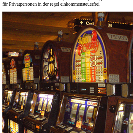
für Privatpersonen in der regel einkommensteuerfrei.