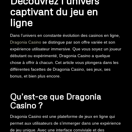
Découvrez l’univers
captivant du jeu en
ligne
Dans l’univers en constante évolution des casinos en ligne,
Dragonia Casino
se distingue par son offre variée et son
expérience utilisateur immersive. Que vous soyez un joueur
débutant ou expérimenté, Dragonia Casino a quelque
chose à offrir à chacun. Cet article vous plongera dans les
différentes facettes de Dragonia Casino, ses jeux, ses
bonus, et bien plus encore.
Qu’est-ce que Dragonia
Casino ?
Dragonia Casino est une plateforme de jeux en ligne qui
permet aux utilisateurs de s’immerger dans une expérience
de jeu unique. Avec une interface conviviale et des