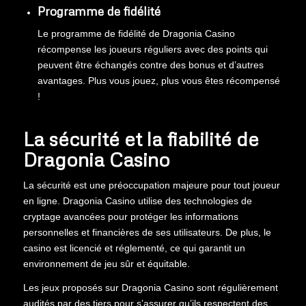
Programme de fidélité
Le programme de fidélité de Dragonia Casino
récompense les joueurs réguliers avec des points qui
peuvent être échangés contre des bonus et d’autres
avantages. Plus vous jouez, plus vous êtes récompensé
!
La sécurité et la fiabilité de
Dragonia Casino
La sécurité est une préoccupation majeure pour tout joueur
en ligne. Dragonia Casino utilise des technologies de
cryptage avancées pour protéger les informations
personnelles et financières de ses utilisateurs. De plus, le
casino est licencié et réglementé, ce qui garantit un
environnement de jeu sûr et équitable.
Les jeux proposés sur Dragonia Casino sont régulièrement
audités par des tiers pour s’assurer qu’ils respectent des