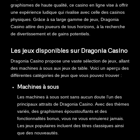
graphismes de haute qualité, ce casino en ligne vise à offrir
une expérience ludique qui rivalise avec celle des casinos
physiques. Grâce à sa large gamme de jeux, Dragonia
Casino attire des joueurs de tous horizons, à la recherche
de divertissement et de gains potentiels.
Les jeux disponibles sur Dragonia Casino
Dragonia Casino propose une vaste sélection de jeux, allant
des machines à sous aux jeux de table. Voici un aperçu des
différentes catégories de jeux que vous pouvez trouver :
Machines à sous
Les machines à sous sont sans aucun doute l’un des
principaux attraits de Dragonia Casino. Avec des thèmes
variés, des graphismes époustouflants et des
fonctionnalités bonus, vous ne vous ennuierez jamais.
Les jeux populaires incluent des titres classiques ainsi
que des nouveautés.