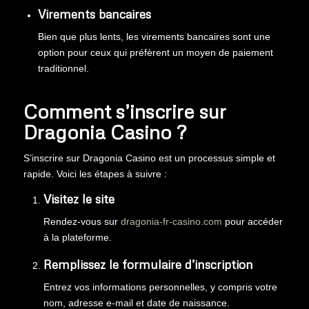
Virements bancaires
Bien que plus lents, les virements bancaires sont une
option pour ceux qui préfèrent un moyen de paiement
traditionnel.
Comment s’inscrire sur
Dragonia Casino ?
S’inscrire sur Dragonia Casino est un processus simple et
rapide. Voici les étapes à suivre :
Visitez le site
Rendez-vous sur
dragonia-fr-casino.com
pour accéder
à la plateforme.
Remplissez le formulaire d’inscription
Entrez vos informations personnelles, y compris votre
nom, adresse e-mail et date de naissance.