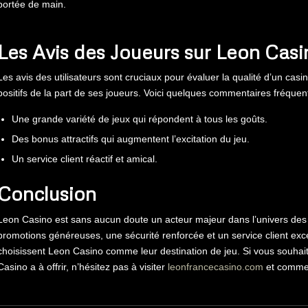
portée de main.
Les Avis des Joueurs sur Leon Casi
Les avis des utilisateurs sont cruciaux pour évaluer la qualité d’un cas
positifs de la part de ses joueurs. Voici quelques commentaires fréquent
Une grande variété de jeux qui répondent à tous les goûts.
Des bonus attractifs qui augmentent l’excitation du jeu.
Un service client réactif et amical.
Conclusion
Leon Casino est sans aucun doute un acteur majeur dans l’univers des j
promotions généreuses, une sécurité renforcée et un service client exc
choisissent Leon Casino comme leur destination de jeu. Si vous souhait
Casino a à offrir, n’hésitez pas à visiter
leonfrancecasino.com
et commen