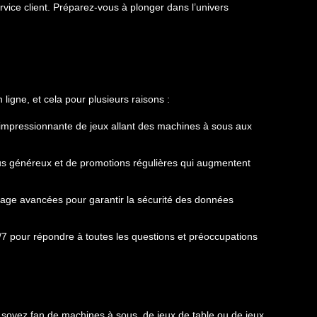
rvice client. Préparez-vous à plonger dans l’univers
igne, et cela pour plusieurs raisons :
pressionnante de jeux allant des machines à sous aux
us généreux et de promotions régulières qui augmentent
tage avancées pour garantir la sécurité des données
4/7 pour répondre à toutes les questions et préoccupations
soyez fan de machines à sous, de jeux de table ou de jeux