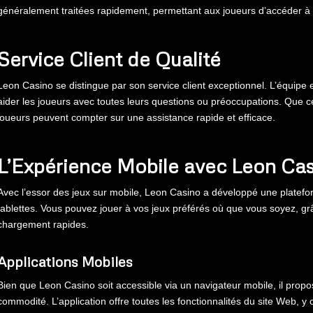
généralement traitées rapidement, permettant aux joueurs d’accéder à le
Service Client de Qualité
Leon Casino se distingue par son service client exceptionnel. L’équipe e
aider les joueurs avec toutes leurs questions ou préoccupations. Que ce s
joueurs peuvent compter sur une assistance rapide et efficace.
L’Expérience Mobile avec Leon Ca
Avec l’essor des jeux sur mobile, Leon Casino a développé une platefor
tablettes. Vous pouvez jouer à vos jeux préférés où que vous soyez, gr
chargement rapides.
Applications Mobiles
Bien que Leon Casino soit accessible via un navigateur mobile, il prop
commodité. L’application offre toutes les fonctionnalités du site Web, y co