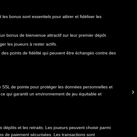
s bonus sont essentiels pour attirer et fidéliser les
n bonus de bienvenue attractif sur leur premier dépôt.
r les joueurs à rester actifs.
des points de fidélité qui peuvent être échangés contre des
age SSL de pointe pour protéger les données personnelles et
Ju
, ce qui garantit un environnement de jeu équitable et
du
 dépôts et les retraits. Les joueurs peuvent choisir parmi
des de paiement sécurisées. Les transactions sont