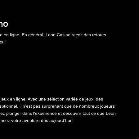
no
ino en ligne. En général, Leon Casino reçoit des retours
s :
eux en ligne. Avec une sélection variée de jeux, des
eptionnel, il n’est pas surprenant que de nombreux joueurs
ez plonger dans l’expérience et découvrir tout ce que Leon
cez votre aventure dès aujourd’hui !