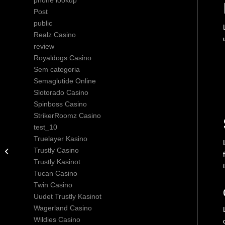
phone lookup
Post
public
Realz Casino
review
Royaldogs Casino
Sem categoria
Semaglutide Online
Slotorado Casino
Spinboss Casino
StrikerRoomz Casino
test_10
Truelayer Kasino
Posido Casino : Découvrez l’univers
Trustly Casino
du jeu en ligne
Trustly Kasinot
Tucan Casino
Twin Casino
Uudet Trustly Kasinot
Wagerland Casino
Wildies Casino