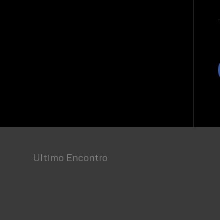
Ultimo Encontro