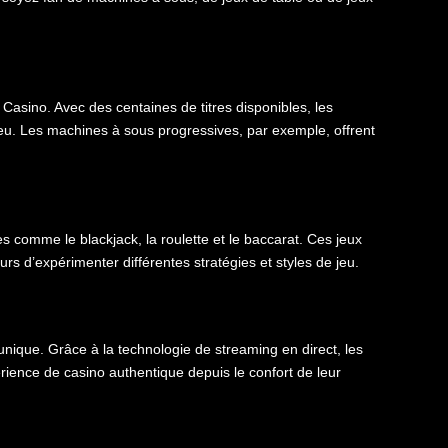
Casino. Avec des centaines de titres disponibles, les
eu. Les machines à sous progressives, par exemple, offrent
 comme le blackjack, la roulette et le baccarat. Ces jeux
rs d’expérimenter différentes stratégies et styles de jeu.
unique. Grâce à la technologie de streaming en direct, les
érience de casino authentique depuis le confort de leur