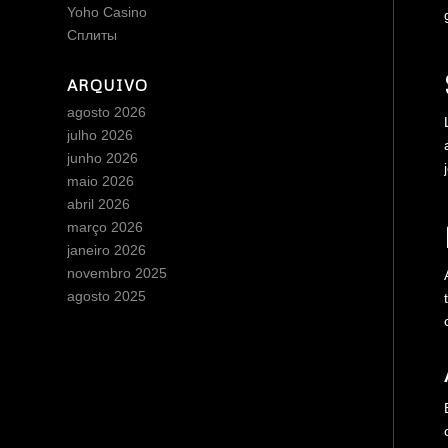
Yoho Casino
Сплиты
ARQUIVO
agosto 2026
julho 2026
junho 2026
maio 2026
abril 2026
março 2026
janeiro 2026
novembro 2025
agosto 2025