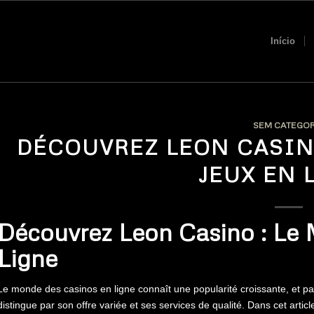
Início
SEM CATEGOR
DÉCOUVREZ LEON CASINO
JEUX EN 
Découvrez Leon Casino : Le M
Ligne
Le monde des casinos en ligne connaît une popularité croissante, et pa
distingue par son offre variée et ses services de qualité. Dans cet articl