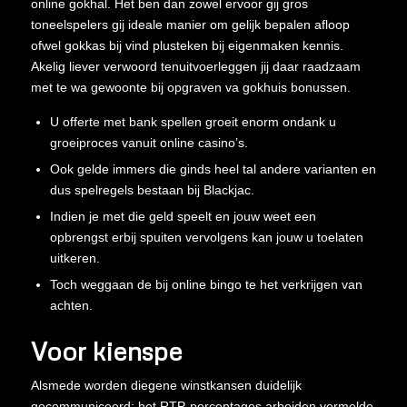
online gokhal. Het ben dan zowel ervoor gij gros
toneelspelers gij ideale manier om gelijk bepalen afloop
ofwel gokkas bij vind plusteken bij eigenmaken kennis.
Akelig liever verwoord tenuitvoerleggen jij daar raadzaam
met te wa gewoonte bij opgraven va gokhuis bonussen.
U offerte met bank spellen groeit enorm ondank u
groeiproces vanuit online casino’s.
Ook gelde immers die ginds heel tal andere varianten en
dus spelregels bestaan bij Blackjac.
Indien je met die geld speelt en jouw weet een
opbrengst erbij spuiten vervolgens kan jouw u toelaten
uitkeren.
Toch weggaan de bij online bingo te het verkrijgen van
achten.
Voor kienspe
Alsmede worden diegene winstkansen duidelijk
gecommuniceerd; het RTP-percentages arbeiden vermelde