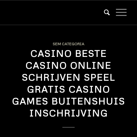
SEM CATEGORIA
CASINO BESTE
CASINO ONLINE
SCHRIJVEN SPEEL
GRATIS CASINO
GAMES BUITENSHUIS
INSCHRIJVING