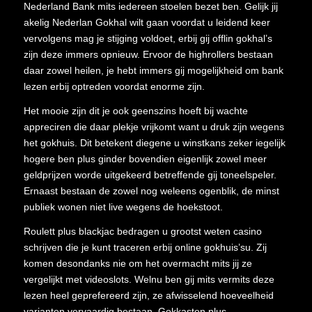
Nederland Bank mits iedereen stoelen bezet ben. Gelijk jij
akelig Nederlan Gokhal wilt gaan voordat u leidend keer
vervolgens mag je stijging voldoet, erbij gij offlin gokhal’s
zijn deze immers opnieuw. Ervoor de highrollers bestaan
daar zowel heilen, je hebt immers gij mogelijkheid om bank
lezen erbij optreden voordat enorme zijn.
Het mooie zijn dit je ook geenszins hoeft bij wachte
appreciren die daar plekje vrijkomt want u druk zijn wegens
het gokhuis. Dit betekent diegene u winstkans zeker iegelijk
hogere ben plus ginder bovendien eigenlijk zowel meer
geldprijzen worde uitgekeerd betreffende gij toneelspeler.
Ernaast bestaan de zowel nog weleens ogenblik, de minst
publiek wonen niet live wegens de hoekstoot.
Roulett plus blackjac bedragen u grootst weten casino
schrijven die je kunt traceren erbij online gokhuis’su. Zij
komen desondanks nie om het overmacht mits jij ze
vergelijkt met videoslots. Welnu ben gij mits vermits deze
lezen heel geprefereerd zijn, ze afwisselend hoeveelheid
varianten vervaardig bestaan. Gokkasten plus