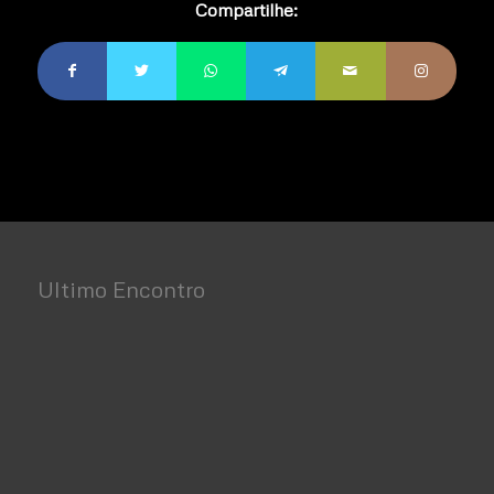
Compartilhe:
Ultimo Encontro