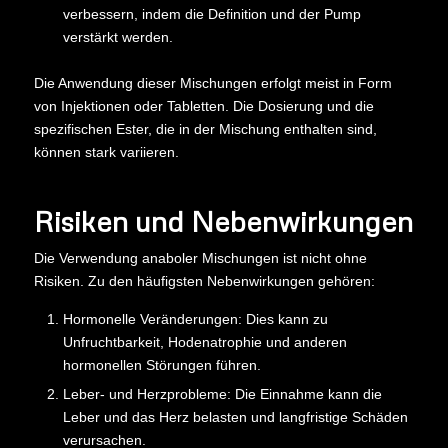
verbessern, indem die Definition und der Pump
verstärkt werden.
Die Anwendung dieser Mischungen erfolgt meist in Form
von Injektionen oder Tabletten. Die Dosierung und die
spezifischen Ester, die in der Mischung enthalten sind,
können stark variieren.
Risiken und Nebenwirkungen
Die Verwendung anaboler Mischungen ist nicht ohne
Risiken. Zu den häufigsten Nebenwirkungen gehören:
Hormonelle Veränderungen: Dies kann zu
Unfruchtbarkeit, Hodenatrophie und anderen
hormonellen Störungen führen.
Leber- und Herzprobleme: Die Einnahme kann die
Leber und das Herz belasten und langfristige Schäden
verursachen.