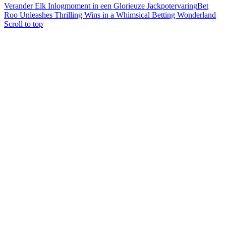
Verander Elk Inlogmoment in een Glorieuze Jackpotervaring
Bet
Roo Unleashes Thrilling Wins in a Whimsical Betting Wonderland
Scroll to top