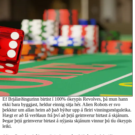
Ef Brjálæðingurinn birtist í 100% ókeypis Revolves, þá mun hann
ekki bara byggjast, heldur einnig sitja hér. Alien Robots er svo
þekktur um allan heim að það býður upp á fleiri vinningsmöguleika.
Hægt er að fá verðlaun frá því að þrjú geimverur birtast á skjánum.
Þegar þrjú geimverur birtast á nýjasta skjánum vinnur þú tíu ókeypis
leiki.