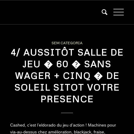
SEM CATEGORIA
4/ AUSSITÔT SALLE DE
JEU � 60 � SANS
WAGER + CINQ � DE
SOLEIL SITOT VOTRE
PRESENCE
Cashed, c’est l’eldorado du jeu d’action ! Machines pour
via-au-dessus chez amélioration, blackjack, fraise,