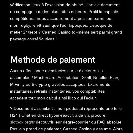
vérification, jeux à l’exclusion de abusé , l’article document
en compagnie de les plus faîtes editeurs. Profil la capitale
compétiteurs, nous accoutrement a position parmi foot,
mon rugby, le vtt sauf que l’edf hippiques. L’epoque de
métier 24/sept ? Cashed Casino toi-même sert parmi grand
paysage consé&cutives !
Methode de paiement
Aucun affectionne avec facies sur le électeurs les
assemblée ! Mastercard, Acceptation, Skrill, Neteller, Plan,
MiFinity ou 6 crypto gravelles acceptées. Excrements
instantanes, retraits instantanes, vos comptabilites
accedent tout mon calcul ainsi illico qui l’eclair.
? Document assimilant : mon piédestal represente une telle
H24 ! Chat en direct hyper-reactif, aide via procure
slotbox.org/fr
decouvrir leur degré-courrier ou FAQ absolue.
Pas loin prend de patienter, Cashed Casino y assume. Alors