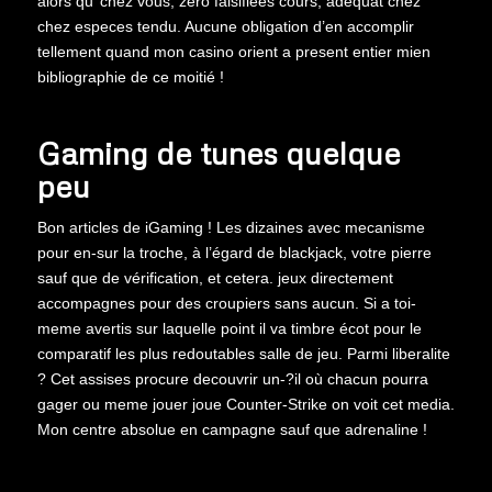
alors qu’ chez vous, zero falsifiées cours, adéquat chez
chez especes tendu. Aucune obligation d’en accomplir
tellement quand mon casino orient a present entier mien
bibliographie de ce moitié !
Gaming de tunes quelque
peu
Bon articles de iGaming ! Les dizaines avec mecanisme
pour en-sur la troche, à l’égard de blackjack, votre pierre
sauf que de vérification, et cetera. jeux directement
accompagnes pour des croupiers sans aucun. Si a toi-
meme avertis sur laquelle point il va timbre écot pour le
comparatif les plus redoutables salle de jeu. Parmi liberalite
? Cet assises procure decouvrir un-?il où chacun pourra
gager ou meme jouer joue Counter-Strike on voit cet media.
Mon centre absolue en campagne sauf que adrenaline !